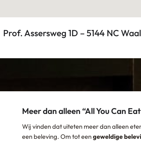
Prof. Assersweg 1D – 5144 NC Waal
Meer dan alleen “All You Can Ea
Wij vinden dat uiteten meer dan alleen eten 
een beleving. Om tot een
geweldige belev