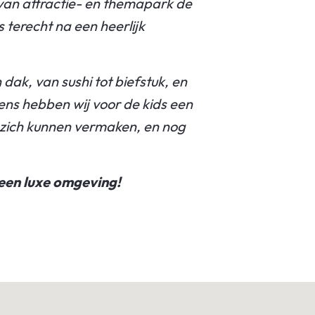
n van attractie- en themapark de
 terecht na een heerlijk
dak, van sushi tot biefstuk, en
vens hebben wij voor de kids een
 zich kunnen vermaken, en nog
 een luxe omgeving!