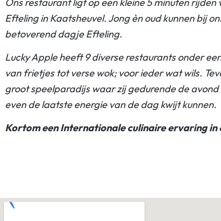
Ons restaurant ligt op een kleine 5 minuten rijde
Efteling in Kaatsheuvel. Jong èn oud kunnen bij ons
betoverend dagje Efteling.
Lucky Apple heeft 9 diverse restaurants onder een 
van frietjes tot verse wok; voor ieder wat wils. Te
groot speelparadijs waar zij gedurende de avond
even de laatste energie van de dag kwijt kunnen.
Kortom een Internationale culinaire ervaring in